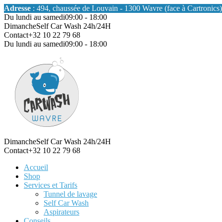
Adresse
: 494, chaussée de Louvain - 1300 Wavre (face à Cartronics)
Du lundi au samedi
09:00 - 18:00
Dimanche
Self Car Wash 24h/24H
Contact
+32 10 22 79 68
Du lundi au samedi
09:00 - 18:00
Dimanche
Self Car Wash 24h/24H
Contact
+32 10 22 79 68
Accueil
Shop
Services et Tarifs
Tunnel de lavage
Self Car Wash
Aspirateurs
Conseils