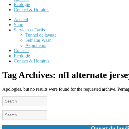
Ecologie
Contact & Horaires
Accueil
Shop
Services et Tarifs
Tunnel de lavage
Self Car Wash
Aspirateurs
Conseils
Ecologie
Contact & Horaires
Tag Archives:
nfl alternate jerse
Apologies, but no results were found for the requested archive. Perhaps
Ouvert du lundi