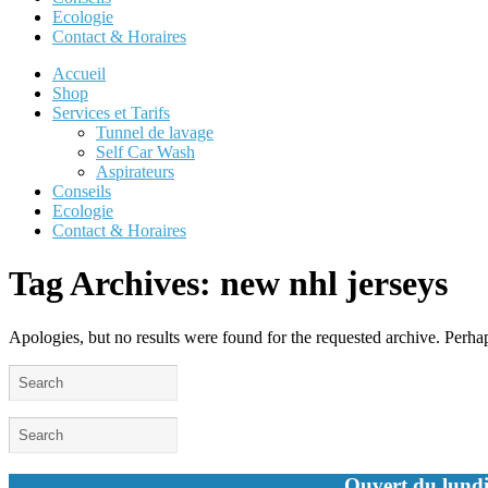
Ecologie
Contact & Horaires
Accueil
Shop
Services et Tarifs
Tunnel de lavage
Self Car Wash
Aspirateurs
Conseils
Ecologie
Contact & Horaires
Tag Archives:
new nhl jerseys
Apologies, but no results were found for the requested archive. Perhaps
Ouvert du lundi