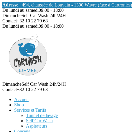
Adresse
: 494, chaussée de Louvain - 1300 Wavre (face à Cartronics)
Du lundi au samedi
09:00 - 18:00
Dimanche
Self Car Wash 24h/24H
Contact
+32 10 22 79 68
Du lundi au samedi
09:00 - 18:00
Dimanche
Self Car Wash 24h/24H
Contact
+32 10 22 79 68
Accueil
Shop
Services et Tarifs
Tunnel de lavage
Self Car Wash
Aspirateurs
Conseils