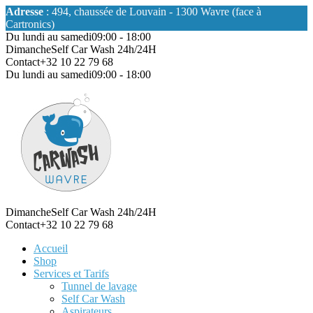
Adresse
: 494, chaussée de Louvain - 1300 Wavre (face à
Cartronics)
Du lundi au samedi
09:00 - 18:00
Dimanche
Self Car Wash 24h/24H
Contact
+32 10 22 79 68
Du lundi au samedi
09:00 - 18:00
Dimanche
Self Car Wash 24h/24H
Contact
+32 10 22 79 68
Accueil
Shop
Services et Tarifs
Tunnel de lavage
Self Car Wash
Aspirateurs