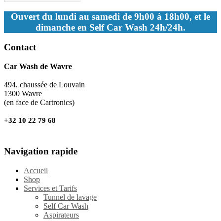
Ouvert du lundi au samedi de 9h00 à 18h00, et le
dimanche en Self Car Wash 24h/24h.
Contact
Car Wash de Wavre
494, chaussée de Louvain
1300 Wavre
(en face de Cartronics)
+32 10 22 79 68
Navigation rapide
Accueil
Shop
Services et Tarifs
Tunnel de lavage
Self Car Wash
Aspirateurs