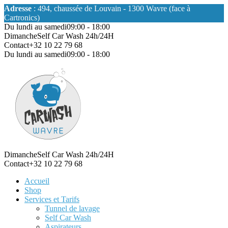
Adresse
: 494, chaussée de Louvain - 1300 Wavre (face à
Cartronics)
Du lundi au samedi
09:00 - 18:00
Dimanche
Self Car Wash 24h/24H
Contact
+32 10 22 79 68
Du lundi au samedi
09:00 - 18:00
Dimanche
Self Car Wash 24h/24H
Contact
+32 10 22 79 68
Accueil
Shop
Services et Tarifs
Tunnel de lavage
Self Car Wash
Aspirateurs