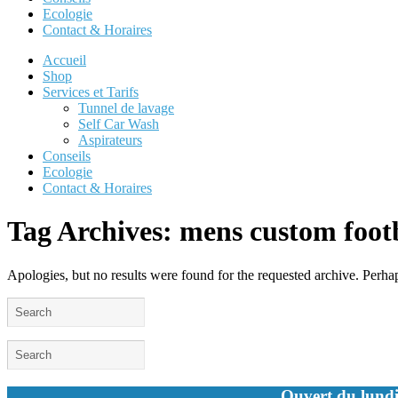
Ecologie
Contact & Horaires
Accueil
Shop
Services et Tarifs
Tunnel de lavage
Self Car Wash
Aspirateurs
Conseils
Ecologie
Contact & Horaires
Tag Archives:
mens custom footb
Apologies, but no results were found for the requested archive. Perhaps
Ouvert du lundi