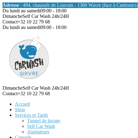
Adresse
: 494, chaussée de Louvain - 1300 Wavre (face à Cartronics)
Du lundi au samedi
09:00 - 18:00
Dimanche
Self Car Wash 24h/24H
Contact
+32 10 22 79 68
Du lundi au samedi
09:00 - 18:00
Dimanche
Self Car Wash 24h/24H
Contact
+32 10 22 79 68
Accueil
Shop
Services et Tarifs
Tunnel de lavage
Self Car Wash
Aspirateurs
Conseils