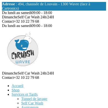
Adresse
: 494, chaussée de Louvain - 1300 Wavre (face à
Cartronics)
Du lundi au samedi
09:00 - 18:00
Dimanche
Self Car Wash 24h/24H
Contact
+32 10 22 79 68
Du lundi au samedi
09:00 - 18:00
Dimanche
Self Car Wash 24h/24H
Contact
+32 10 22 79 68
Accueil
Shop
Services et Tarifs
Tunnel de lavage
Self Car Wash
Aspirateurs