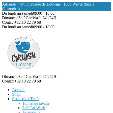
Adresse
: 494, chaussée de Louvain - 1300 Wavre (face à
Cartronics)
Du lundi au samedi
09:00 - 18:00
Dimanche
Self Car Wash 24h/24H
Contact
+32 10 22 79 68
Du lundi au samedi
09:00 - 18:00
Dimanche
Self Car Wash 24h/24H
Contact
+32 10 22 79 68
Accueil
Shop
Services et Tarifs
Tunnel de lavage
Self Car Wash
Aspirateurs