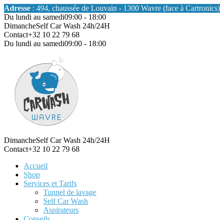
Adresse
: 494, chaussée de Louvain - 1300 Wavre (face à Cartronics)
Du lundi au samedi
09:00 - 18:00
Dimanche
Self Car Wash 24h/24H
Contact
+32 10 22 79 68
Du lundi au samedi
09:00 - 18:00
Dimanche
Self Car Wash 24h/24H
Contact
+32 10 22 79 68
Accueil
Shop
Services et Tarifs
Tunnel de lavage
Self Car Wash
Aspirateurs
Conseils