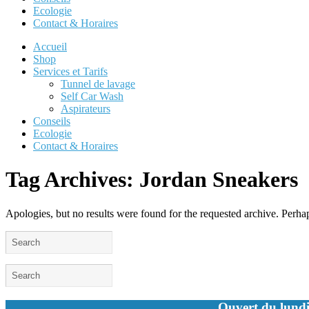
Ecologie
Contact & Horaires
Accueil
Shop
Services et Tarifs
Tunnel de lavage
Self Car Wash
Aspirateurs
Conseils
Ecologie
Contact & Horaires
Tag Archives:
Jordan Sneakers
Apologies, but no results were found for the requested archive. Perhaps
Ouvert du lundi