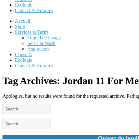
Ecologie
Contact & Horaires
Accueil
Shop
Services et Tarifs
Tunnel de lavage
Self Car Wash
Aspirateurs
Conseils
Ecologie
Contact & Horaires
Tag Archives:
Jordan 11 For M
Apologies, but no results were found for the requested archive. Perhaps
Ouvert du lundi