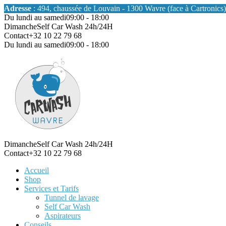
Adresse
: 494, chaussée de Louvain - 1300 Wavre (face à Cartronics)
Du lundi au samedi
09:00 - 18:00
Dimanche
Self Car Wash 24h/24H
Contact
+32 10 22 79 68
Du lundi au samedi
09:00 - 18:00
Dimanche
Self Car Wash 24h/24H
Contact
+32 10 22 79 68
Accueil
Shop
Services et Tarifs
Tunnel de lavage
Self Car Wash
Aspirateurs
Conseils