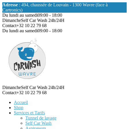
Adresse
: 494, chaussée de Louvain - 1300 Wavre (face à
Cartronics)
Du lundi au samedi
09:00 - 18:00
Dimanche
Self Car Wash 24h/24H
Contact
+32 10 22 79 68
Du lundi au samedi
09:00 - 18:00
Dimanche
Self Car Wash 24h/24H
Contact
+32 10 22 79 68
Accueil
Shop
Services et Tarifs
Tunnel de lavage
Self Car Wash
Aspirateurs