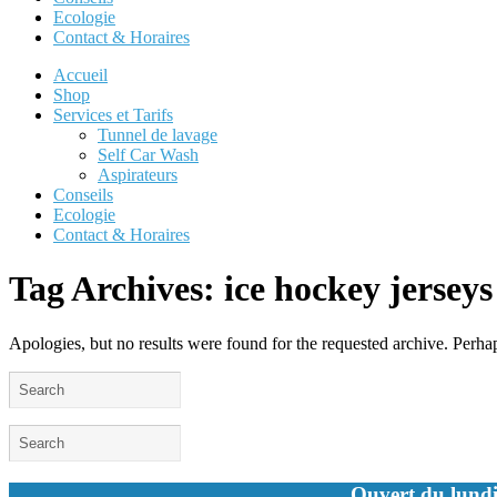
Ecologie
Contact & Horaires
Accueil
Shop
Services et Tarifs
Tunnel de lavage
Self Car Wash
Aspirateurs
Conseils
Ecologie
Contact & Horaires
Tag Archives:
ice hockey jerseys
Apologies, but no results were found for the requested archive. Perhaps
Ouvert du lundi