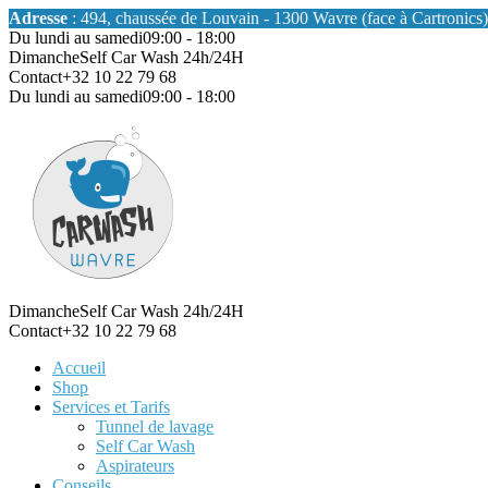
Adresse
: 494, chaussée de Louvain - 1300 Wavre (face à Cartronics)
Du lundi au samedi
09:00 - 18:00
Dimanche
Self Car Wash 24h/24H
Contact
+32 10 22 79 68
Du lundi au samedi
09:00 - 18:00
Dimanche
Self Car Wash 24h/24H
Contact
+32 10 22 79 68
Accueil
Shop
Services et Tarifs
Tunnel de lavage
Self Car Wash
Aspirateurs
Conseils