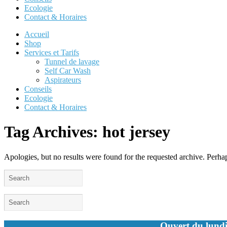
Ecologie
Contact & Horaires
Accueil
Shop
Services et Tarifs
Tunnel de lavage
Self Car Wash
Aspirateurs
Conseils
Ecologie
Contact & Horaires
Tag Archives:
hot jersey
Apologies, but no results were found for the requested archive. Perhaps
Ouvert du lundi