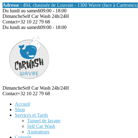
Adresse
: 494, chaussée de Louvain - 1300 Wavre (face à Cartronics)
Du lundi au samedi
09:00 - 18:00
Dimanche
Self Car Wash 24h/24H
Contact
+32 10 22 79 68
Du lundi au samedi
09:00 - 18:00
Dimanche
Self Car Wash 24h/24H
Contact
+32 10 22 79 68
Accueil
Shop
Services et Tarifs
Tunnel de lavage
Self Car Wash
Aspirateurs
Conseils