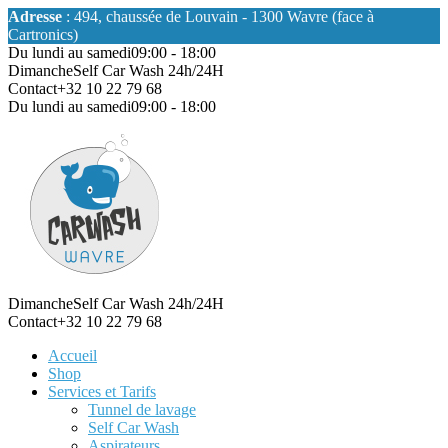
Adresse
: 494, chaussée de Louvain - 1300 Wavre (face à
Cartronics)
Du lundi au samedi
09:00 - 18:00
Dimanche
Self Car Wash 24h/24H
Contact
+32 10 22 79 68
Du lundi au samedi
09:00 - 18:00
Dimanche
Self Car Wash 24h/24H
Contact
+32 10 22 79 68
Accueil
Shop
Services et Tarifs
Tunnel de lavage
Self Car Wash
Aspirateurs