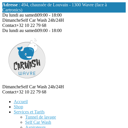
Adresse
: 494, chaussée de Louvain - 1300 Wavre (face à
Cartronics)
Du lundi au samedi
09:00 - 18:00
Dimanche
Self Car Wash 24h/24H
Contact
+32 10 22 79 68
Du lundi au samedi
09:00 - 18:00
Dimanche
Self Car Wash 24h/24H
Contact
+32 10 22 79 68
Accueil
Shop
Services et Tarifs
Tunnel de lavage
Self Car Wash
Aspirateurs