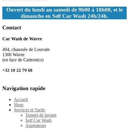
Ouvert du lundi au samedi de 9h00 à 18h00, et le
dimanche en Self Car Wash 24h/24h.
Contact
Car Wash de Wavre
494, chaussée de Louvain
1300 Wavre
(en face de Cartronics)
+32 10 22 79 68
Navigation rapide
Accueil
Shop
Services et Tarifs
Tunnel de lavage
Self Car Wash
Aspirateurs