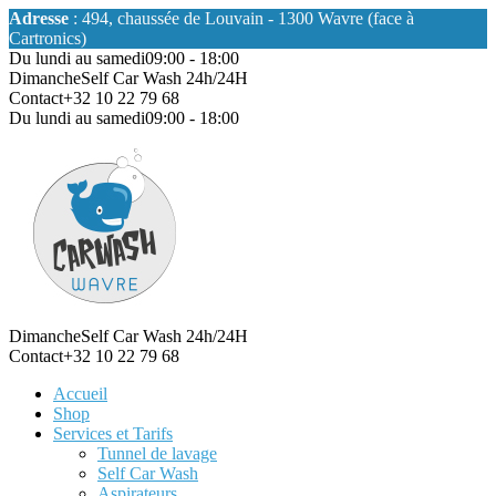
Adresse
: 494, chaussée de Louvain - 1300 Wavre (face à
Cartronics)
Du lundi au samedi
09:00 - 18:00
Dimanche
Self Car Wash 24h/24H
Contact
+32 10 22 79 68
Du lundi au samedi
09:00 - 18:00
Dimanche
Self Car Wash 24h/24H
Contact
+32 10 22 79 68
Accueil
Shop
Services et Tarifs
Tunnel de lavage
Self Car Wash
Aspirateurs