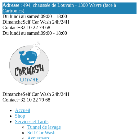
Adresse
: 494, chaussée de Louvain - 1300 Wavre (face à
Cartronics)
Du lundi au samedi
09:00 - 18:00
Dimanche
Self Car Wash 24h/24H
Contact
+32 10 22 79 68
Du lundi au samedi
09:00 - 18:00
Dimanche
Self Car Wash 24h/24H
Contact
+32 10 22 79 68
Accueil
Shop
Services et Tarifs
Tunnel de lavage
Self Car Wash
Aspirateurs