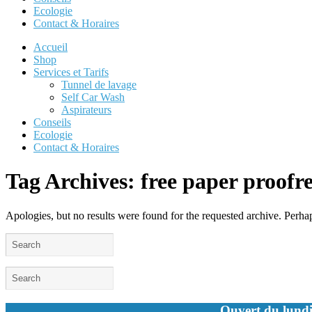
Ecologie
Contact & Horaires
Accueil
Shop
Services et Tarifs
Tunnel de lavage
Self Car Wash
Aspirateurs
Conseils
Ecologie
Contact & Horaires
Tag Archives:
free paper proofr
Apologies, but no results were found for the requested archive. Perhaps
Ouvert du lundi