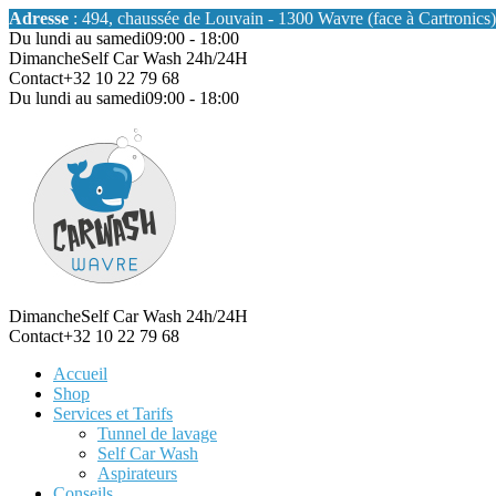
Adresse
: 494, chaussée de Louvain - 1300 Wavre (face à Cartronics)
Du lundi au samedi
09:00 - 18:00
Dimanche
Self Car Wash 24h/24H
Contact
+32 10 22 79 68
Du lundi au samedi
09:00 - 18:00
Dimanche
Self Car Wash 24h/24H
Contact
+32 10 22 79 68
Accueil
Shop
Services et Tarifs
Tunnel de lavage
Self Car Wash
Aspirateurs
Conseils