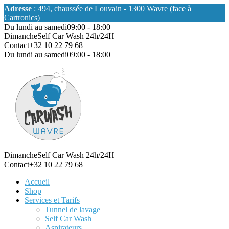
Adresse
: 494, chaussée de Louvain - 1300 Wavre (face à
Cartronics)
Du lundi au samedi
09:00 - 18:00
Dimanche
Self Car Wash 24h/24H
Contact
+32 10 22 79 68
Du lundi au samedi
09:00 - 18:00
Dimanche
Self Car Wash 24h/24H
Contact
+32 10 22 79 68
Accueil
Shop
Services et Tarifs
Tunnel de lavage
Self Car Wash
Aspirateurs