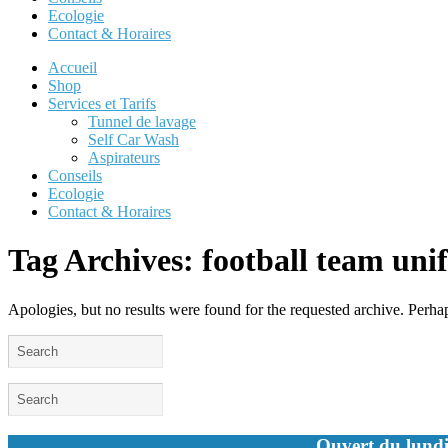
Ecologie
Contact & Horaires
Accueil
Shop
Services et Tarifs
Tunnel de lavage
Self Car Wash
Aspirateurs
Conseils
Ecologie
Contact & Horaires
Tag Archives:
football team uni
Apologies, but no results were found for the requested archive. Perhaps
Ouvert du lundi