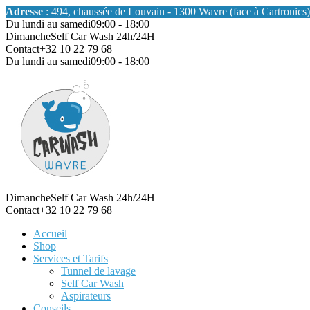
Adresse
: 494, chaussée de Louvain - 1300 Wavre (face à Cartronics)
Du lundi au samedi
09:00 - 18:00
Dimanche
Self Car Wash 24h/24H
Contact
+32 10 22 79 68
Du lundi au samedi
09:00 - 18:00
Dimanche
Self Car Wash 24h/24H
Contact
+32 10 22 79 68
Accueil
Shop
Services et Tarifs
Tunnel de lavage
Self Car Wash
Aspirateurs
Conseils