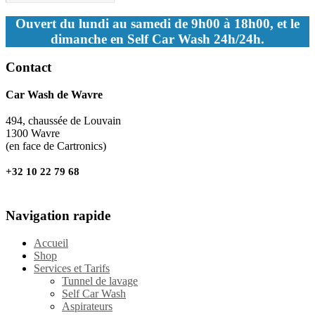
Ouvert du lundi au samedi de 9h00 à 18h00, et le
dimanche en Self Car Wash 24h/24h.
Contact
Car Wash de Wavre
494, chaussée de Louvain
1300 Wavre
(en face de Cartronics)
+32 10 22 79 68
Navigation rapide
Accueil
Shop
Services et Tarifs
Tunnel de lavage
Self Car Wash
Aspirateurs