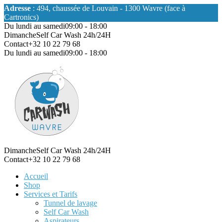
Adresse
: 494, chaussée de Louvain - 1300 Wavre (face à
Cartronics)
Du lundi au samedi
09:00 - 18:00
Dimanche
Self Car Wash 24h/24H
Contact
+32 10 22 79 68
Du lundi au samedi
09:00 - 18:00
Dimanche
Self Car Wash 24h/24H
Contact
+32 10 22 79 68
Accueil
Shop
Services et Tarifs
Tunnel de lavage
Self Car Wash
Aspirateurs