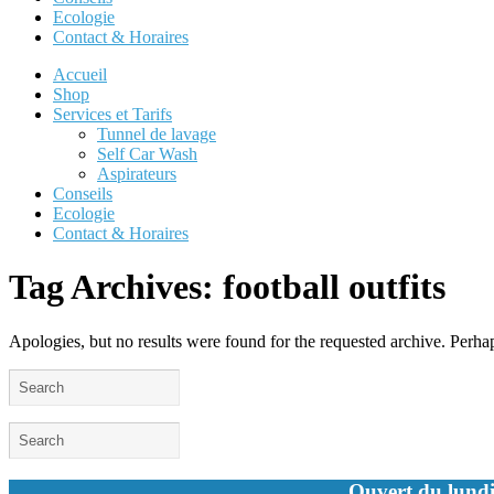
Ecologie
Contact & Horaires
Accueil
Shop
Services et Tarifs
Tunnel de lavage
Self Car Wash
Aspirateurs
Conseils
Ecologie
Contact & Horaires
Tag Archives:
football outfits
Apologies, but no results were found for the requested archive. Perhaps
Ouvert du lundi