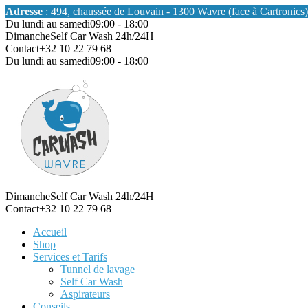
Adresse
: 494, chaussée de Louvain - 1300 Wavre (face à Cartronics)
Du lundi au samedi
09:00 - 18:00
Dimanche
Self Car Wash 24h/24H
Contact
+32 10 22 79 68
Du lundi au samedi
09:00 - 18:00
Dimanche
Self Car Wash 24h/24H
Contact
+32 10 22 79 68
Accueil
Shop
Services et Tarifs
Tunnel de lavage
Self Car Wash
Aspirateurs
Conseils