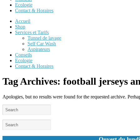
Ecologie
Contact & Horaires
Accueil
Shop
Services et Tarifs
Tunnel de lavage
Self Car Wash
Aspirateurs
Conseils
Ecologie
Contact & Horaires
Tag Archives:
football jerseys a
Apologies, but no results were found for the requested archive. Perhaps
Ouvert du lundi