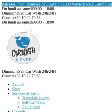
Adresse
: 494, chaussée de Louvain - 1300 Wavre (face à Cartronics)
Du lundi au samedi
09:00 - 18:00
Dimanche
Self Car Wash 24h/24H
Contact
+32 10 22 79 68
Du lundi au samedi
09:00 - 18:00
Dimanche
Self Car Wash 24h/24H
Contact
+32 10 22 79 68
Accueil
Shop
Services et Tarifs
Tunnel de lavage
Self Car Wash
Aspirateurs
Conseils