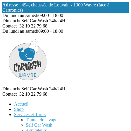
Adresse
: 494, chaussée de Louvain - 1300 Wavre (face à
Cartronics)
Du lundi au samedi
09:00 - 18:00
Dimanche
Self Car Wash 24h/24H
Contact
+32 10 22 79 68
Du lundi au samedi
09:00 - 18:00
Dimanche
Self Car Wash 24h/24H
Contact
+32 10 22 79 68
Accueil
Shop
Services et Tarifs
Tunnel de lavage
Self Car Wash
Aspirateurs