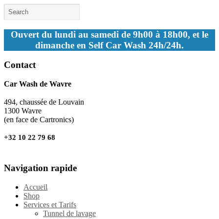
Ouvert du lundi au samedi de 9h00 à 18h00, et le
dimanche en Self Car Wash 24h/24h.
Contact
Car Wash de Wavre
494, chaussée de Louvain
1300 Wavre
(en face de Cartronics)
+32 10 22 79 68
Navigation rapide
Accueil
Shop
Services et Tarifs
Tunnel de lavage