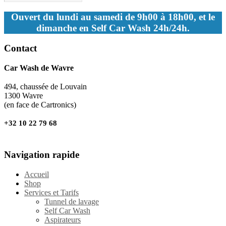
Ouvert du lundi au samedi de 9h00 à 18h00, et le
dimanche en Self Car Wash 24h/24h.
Contact
Car Wash de Wavre
494, chaussée de Louvain
1300 Wavre
(en face de Cartronics)
+32 10 22 79 68
Navigation rapide
Accueil
Shop
Services et Tarifs
Tunnel de lavage
Self Car Wash
Aspirateurs