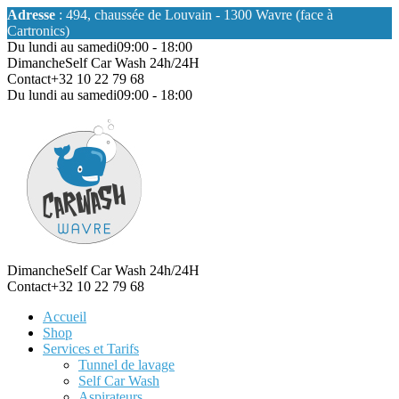
Adresse
: 494, chaussée de Louvain - 1300 Wavre (face à
Cartronics)
Du lundi au samedi
09:00 - 18:00
Dimanche
Self Car Wash 24h/24H
Contact
+32 10 22 79 68
Du lundi au samedi
09:00 - 18:00
Dimanche
Self Car Wash 24h/24H
Contact
+32 10 22 79 68
Accueil
Shop
Services et Tarifs
Tunnel de lavage
Self Car Wash
Aspirateurs