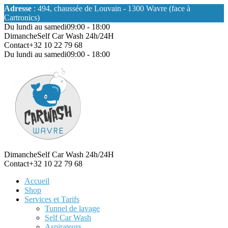
Adresse
: 494, chaussée de Louvain - 1300 Wavre (face à
Cartronics)
Du lundi au samedi
09:00 - 18:00
Dimanche
Self Car Wash 24h/24H
Contact
+32 10 22 79 68
Du lundi au samedi
09:00 - 18:00
Dimanche
Self Car Wash 24h/24H
Contact
+32 10 22 79 68
Accueil
Shop
Services et Tarifs
Tunnel de lavage
Self Car Wash
Aspirateurs