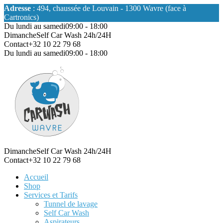
Adresse
: 494, chaussée de Louvain - 1300 Wavre (face à
Cartronics)
Du lundi au samedi
09:00 - 18:00
Dimanche
Self Car Wash 24h/24H
Contact
+32 10 22 79 68
Du lundi au samedi
09:00 - 18:00
Dimanche
Self Car Wash 24h/24H
Contact
+32 10 22 79 68
Accueil
Shop
Services et Tarifs
Tunnel de lavage
Self Car Wash
Aspirateurs