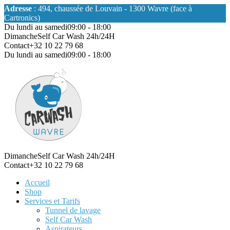
Adresse
: 494, chaussée de Louvain - 1300 Wavre (face à
Cartronics)
Du lundi au samedi
09:00 - 18:00
Dimanche
Self Car Wash 24h/24H
Contact
+32 10 22 79 68
Du lundi au samedi
09:00 - 18:00
Dimanche
Self Car Wash 24h/24H
Contact
+32 10 22 79 68
Accueil
Shop
Services et Tarifs
Tunnel de lavage
Self Car Wash
Aspirateurs