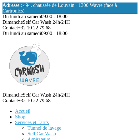
Adresse
: 494, chaussée de Louvain - 1300 Wavre (face à
Cartronics)
Du lundi au samedi
09:00 - 18:00
Dimanche
Self Car Wash 24h/24H
Contact
+32 10 22 79 68
Du lundi au samedi
09:00 - 18:00
Dimanche
Self Car Wash 24h/24H
Contact
+32 10 22 79 68
Accueil
Shop
Services et Tarifs
Tunnel de lavage
Self Car Wash
Aspirateurs