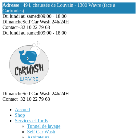
Adresse
: 494, chaussée de Louvain - 1300 Wavre (face à
Cartronics)
Du lundi au samedi
09:00 - 18:00
Dimanche
Self Car Wash 24h/24H
Contact
+32 10 22 79 68
Du lundi au samedi
09:00 - 18:00
Dimanche
Self Car Wash 24h/24H
Contact
+32 10 22 79 68
Accueil
Shop
Services et Tarifs
Tunnel de lavage
Self Car Wash
Aspirateurs