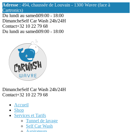
Adresse
: 494, chaussée de Louvain - 1300 Wavre (face à
Cartronics)
Du lundi au samedi
09:00 - 18:00
Dimanche
Self Car Wash 24h/24H
Contact
+32 10 22 79 68
Du lundi au samedi
09:00 - 18:00
Dimanche
Self Car Wash 24h/24H
Contact
+32 10 22 79 68
Accueil
Shop
Services et Tarifs
Tunnel de lavage
Self Car Wash
Aspirateurs