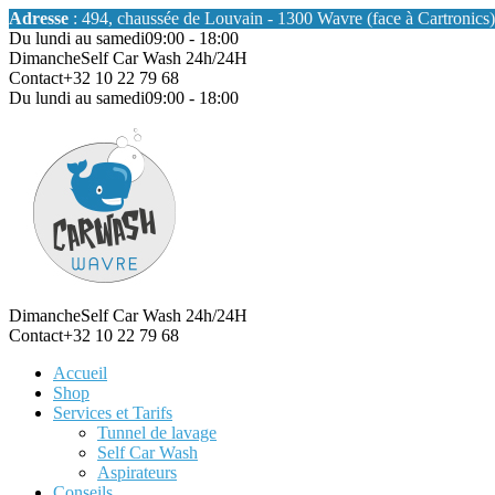
Adresse
: 494, chaussée de Louvain - 1300 Wavre (face à Cartronics)
Du lundi au samedi
09:00 - 18:00
Dimanche
Self Car Wash 24h/24H
Contact
+32 10 22 79 68
Du lundi au samedi
09:00 - 18:00
Dimanche
Self Car Wash 24h/24H
Contact
+32 10 22 79 68
Accueil
Shop
Services et Tarifs
Tunnel de lavage
Self Car Wash
Aspirateurs
Conseils