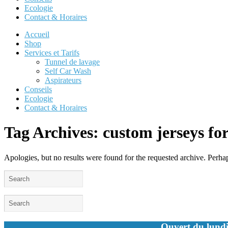
Ecologie
Contact & Horaires
Accueil
Shop
Services et Tarifs
Tunnel de lavage
Self Car Wash
Aspirateurs
Conseils
Ecologie
Contact & Horaires
Tag Archives:
custom jerseys for
Apologies, but no results were found for the requested archive. Perhaps
Ouvert du lundi