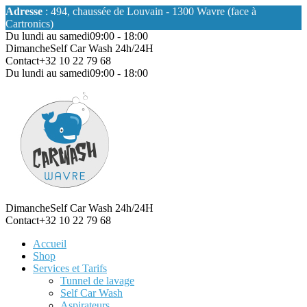
Adresse
: 494, chaussée de Louvain - 1300 Wavre (face à
Cartronics)
Du lundi au samedi
09:00 - 18:00
Dimanche
Self Car Wash 24h/24H
Contact
+32 10 22 79 68
Du lundi au samedi
09:00 - 18:00
Dimanche
Self Car Wash 24h/24H
Contact
+32 10 22 79 68
Accueil
Shop
Services et Tarifs
Tunnel de lavage
Self Car Wash
Aspirateurs