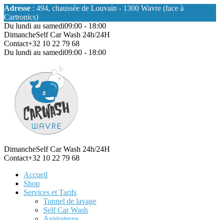
Adresse
: 494, chaussée de Louvain - 1300 Wavre (face à
Cartronics)
Du lundi au samedi
09:00 - 18:00
Dimanche
Self Car Wash 24h/24H
Contact
+32 10 22 79 68
Du lundi au samedi
09:00 - 18:00
Dimanche
Self Car Wash 24h/24H
Contact
+32 10 22 79 68
Accueil
Shop
Services et Tarifs
Tunnel de lavage
Self Car Wash
Aspirateurs