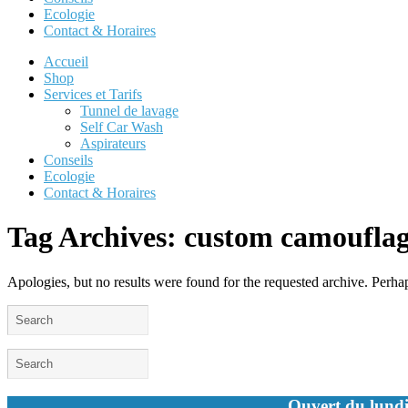
Ecologie
Contact & Horaires
Accueil
Shop
Services et Tarifs
Tunnel de lavage
Self Car Wash
Aspirateurs
Conseils
Ecologie
Contact & Horaires
Tag Archives:
custom camouflage
Apologies, but no results were found for the requested archive. Perhaps
Ouvert du lundi