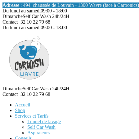
Adresse
: 494, chaussée de Louvain - 1300 Wavre (face à Cartronics)
Du lundi au samedi
09:00 - 18:00
Dimanche
Self Car Wash 24h/24H
Contact
+32 10 22 79 68
Du lundi au samedi
09:00 - 18:00
Dimanche
Self Car Wash 24h/24H
Contact
+32 10 22 79 68
Accueil
Shop
Services et Tarifs
Tunnel de lavage
Self Car Wash
Aspirateurs
Conseils