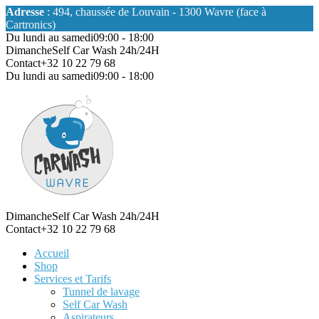
Adresse
: 494, chaussée de Louvain - 1300 Wavre (face à
Cartronics)
Du lundi au samedi
09:00 - 18:00
Dimanche
Self Car Wash 24h/24H
Contact
+32 10 22 79 68
Du lundi au samedi
09:00 - 18:00
Dimanche
Self Car Wash 24h/24H
Contact
+32 10 22 79 68
Accueil
Shop
Services et Tarifs
Tunnel de lavage
Self Car Wash
Aspirateurs