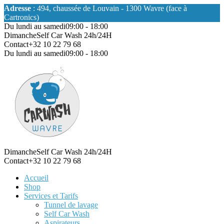
Adresse
: 494, chaussée de Louvain - 1300 Wavre (face à
Cartronics)
Du lundi au samedi
09:00 - 18:00
Dimanche
Self Car Wash 24h/24H
Contact
+32 10 22 79 68
Du lundi au samedi
09:00 - 18:00
Dimanche
Self Car Wash 24h/24H
Contact
+32 10 22 79 68
Accueil
Shop
Services et Tarifs
Tunnel de lavage
Self Car Wash
Aspirateurs