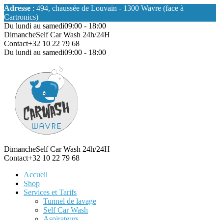
Adresse
: 494, chaussée de Louvain - 1300 Wavre (face à
Cartronics)
Du lundi au samedi
09:00 - 18:00
Dimanche
Self Car Wash 24h/24H
Contact
+32 10 22 79 68
Du lundi au samedi
09:00 - 18:00
Dimanche
Self Car Wash 24h/24H
Contact
+32 10 22 79 68
Accueil
Shop
Services et Tarifs
Tunnel de lavage
Self Car Wash
Aspirateurs