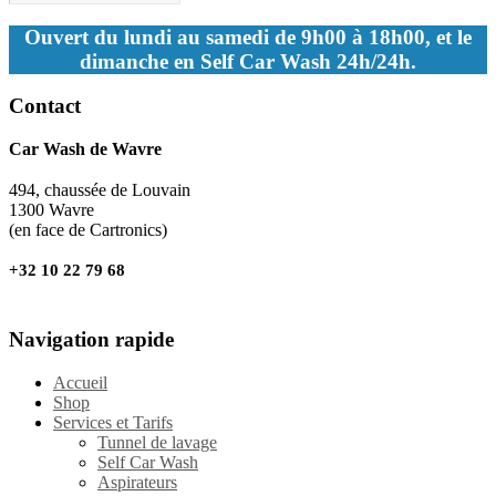
Ouvert du lundi au samedi de 9h00 à 18h00, et le
dimanche en Self Car Wash 24h/24h.
Contact
Car Wash de Wavre
494, chaussée de Louvain
1300 Wavre
(en face de Cartronics)
+32 10 22 79 68
Navigation rapide
Accueil
Shop
Services et Tarifs
Tunnel de lavage
Self Car Wash
Aspirateurs