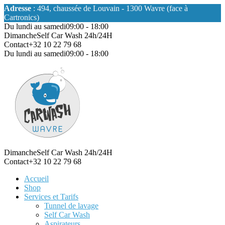
Adresse
: 494, chaussée de Louvain - 1300 Wavre (face à
Cartronics)
Du lundi au samedi
09:00 - 18:00
Dimanche
Self Car Wash 24h/24H
Contact
+32 10 22 79 68
Du lundi au samedi
09:00 - 18:00
Dimanche
Self Car Wash 24h/24H
Contact
+32 10 22 79 68
Accueil
Shop
Services et Tarifs
Tunnel de lavage
Self Car Wash
Aspirateurs