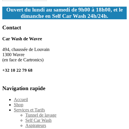
Ouvert du lundi au samedi de 9h00 à 18h00, et le
dimanche en Self Car Wash 24h/24h.
Contact
Car Wash de Wavre
494, chaussée de Louvain
1300 Wavre
(en face de Cartronics)
+32 10 22 79 68
Navigation rapide
Accueil
Shop
Services et Tarifs
Tunnel de lavage
Self Car Wash
Aspirateurs