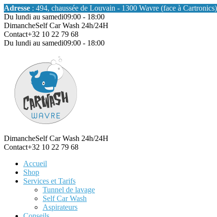
Adresse
: 494, chaussée de Louvain - 1300 Wavre (face à Cartronics)
Du lundi au samedi
09:00 - 18:00
Dimanche
Self Car Wash 24h/24H
Contact
+32 10 22 79 68
Du lundi au samedi
09:00 - 18:00
Dimanche
Self Car Wash 24h/24H
Contact
+32 10 22 79 68
Accueil
Shop
Services et Tarifs
Tunnel de lavage
Self Car Wash
Aspirateurs
Conseils