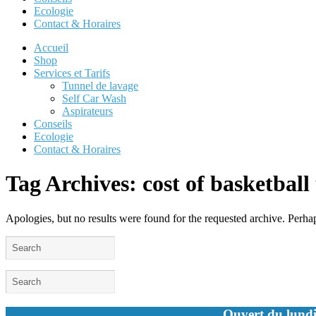
Ecologie
Contact & Horaires
Accueil
Shop
Services et Tarifs
Tunnel de lavage
Self Car Wash
Aspirateurs
Conseils
Ecologie
Contact & Horaires
Tag Archives:
cost of basketbal
Apologies, but no results were found for the requested archive. Perhaps
Ouvert du lundi