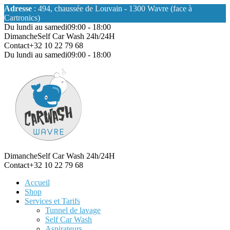
Adresse
: 494, chaussée de Louvain - 1300 Wavre (face à
Cartronics)
Du lundi au samedi
09:00 - 18:00
Dimanche
Self Car Wash 24h/24H
Contact
+32 10 22 79 68
Du lundi au samedi
09:00 - 18:00
Dimanche
Self Car Wash 24h/24H
Contact
+32 10 22 79 68
Accueil
Shop
Services et Tarifs
Tunnel de lavage
Self Car Wash
Aspirateurs