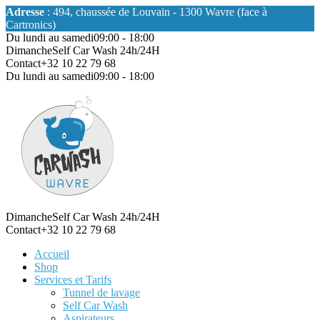
Adresse
: 494, chaussée de Louvain - 1300 Wavre (face à
Cartronics)
Du lundi au samedi
09:00 - 18:00
Dimanche
Self Car Wash 24h/24H
Contact
+32 10 22 79 68
Du lundi au samedi
09:00 - 18:00
Dimanche
Self Car Wash 24h/24H
Contact
+32 10 22 79 68
Accueil
Shop
Services et Tarifs
Tunnel de lavage
Self Car Wash
Aspirateurs