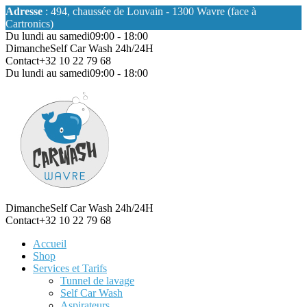
Adresse
: 494, chaussée de Louvain - 1300 Wavre (face à
Cartronics)
Du lundi au samedi
09:00 - 18:00
Dimanche
Self Car Wash 24h/24H
Contact
+32 10 22 79 68
Du lundi au samedi
09:00 - 18:00
Dimanche
Self Car Wash 24h/24H
Contact
+32 10 22 79 68
Accueil
Shop
Services et Tarifs
Tunnel de lavage
Self Car Wash
Aspirateurs