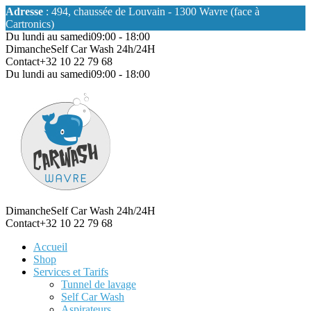
Adresse
: 494, chaussée de Louvain - 1300 Wavre (face à
Cartronics)
Du lundi au samedi
09:00 - 18:00
Dimanche
Self Car Wash 24h/24H
Contact
+32 10 22 79 68
Du lundi au samedi
09:00 - 18:00
Dimanche
Self Car Wash 24h/24H
Contact
+32 10 22 79 68
Accueil
Shop
Services et Tarifs
Tunnel de lavage
Self Car Wash
Aspirateurs