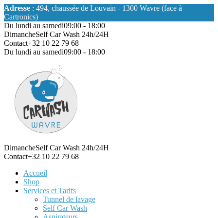
Adresse
: 494, chaussée de Louvain - 1300 Wavre (face à
Cartronics)
Du lundi au samedi
09:00 - 18:00
Dimanche
Self Car Wash 24h/24H
Contact
+32 10 22 79 68
Du lundi au samedi
09:00 - 18:00
Dimanche
Self Car Wash 24h/24H
Contact
+32 10 22 79 68
Accueil
Shop
Services et Tarifs
Tunnel de lavage
Self Car Wash
Aspirateurs