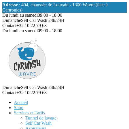
Adresse
: 494, chaussée de Louvain - 1300 Wavre (face à
Cartronics)
Du lundi au samedi
09:00 - 18:00
Dimanche
Self Car Wash 24h/24H
Contact
+32 10 22 79 68
Du lundi au samedi
09:00 - 18:00
Dimanche
Self Car Wash 24h/24H
Contact
+32 10 22 79 68
Accueil
Shop
Services et Tarifs
Tunnel de lavage
Self Car Wash
Aspirateurs