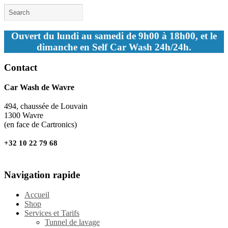
Ouvert du lundi au samedi de 9h00 à 18h00, et le
dimanche en Self Car Wash 24h/24h.
Contact
Car Wash de Wavre
494, chaussée de Louvain
1300 Wavre
(en face de Cartronics)
+32 10 22 79 68
Navigation rapide
Accueil
Shop
Services et Tarifs
Tunnel de lavage