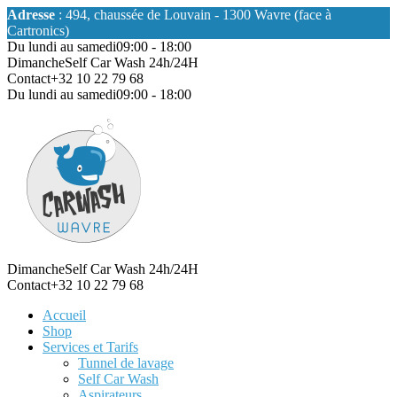
Adresse
: 494, chaussée de Louvain - 1300 Wavre (face à
Cartronics)
Du lundi au samedi
09:00 - 18:00
Dimanche
Self Car Wash 24h/24H
Contact
+32 10 22 79 68
Du lundi au samedi
09:00 - 18:00
Dimanche
Self Car Wash 24h/24H
Contact
+32 10 22 79 68
Accueil
Shop
Services et Tarifs
Tunnel de lavage
Self Car Wash
Aspirateurs