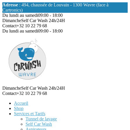
Adresse
: 494, chaussée de Louvain - 1300 Wavre (face à
Cartronics)
Du lundi au samedi
09:00 - 18:00
Dimanche
Self Car Wash 24h/24H
Contact
+32 10 22 79 68
Du lundi au samedi
09:00 - 18:00
Dimanche
Self Car Wash 24h/24H
Contact
+32 10 22 79 68
Accueil
Shop
Services et Tarifs
Tunnel de lavage
Self Car Wash
Aspirateurs