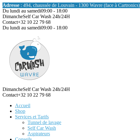
Adresse
: 494, chaussée de Louvain - 1300 Wavre (face à Cartronics)
Du lundi au samedi
09:00 - 18:00
Dimanche
Self Car Wash 24h/24H
Contact
+32 10 22 79 68
Du lundi au samedi
09:00 - 18:00
Dimanche
Self Car Wash 24h/24H
Contact
+32 10 22 79 68
Accueil
Shop
Services et Tarifs
Tunnel de lavage
Self Car Wash
Aspirateurs
Conseils