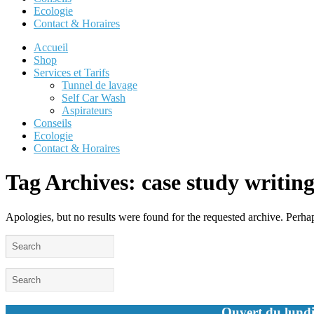
Ecologie
Contact & Horaires
Accueil
Shop
Services et Tarifs
Tunnel de lavage
Self Car Wash
Aspirateurs
Conseils
Ecologie
Contact & Horaires
Tag Archives:
case study writin
Apologies, but no results were found for the requested archive. Perhaps
Ouvert du lundi