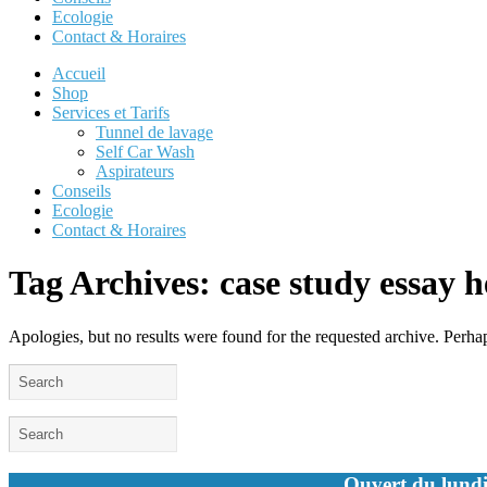
Ecologie
Contact & Horaires
Accueil
Shop
Services et Tarifs
Tunnel de lavage
Self Car Wash
Aspirateurs
Conseils
Ecologie
Contact & Horaires
Tag Archives:
case study essay h
Apologies, but no results were found for the requested archive. Perhaps
Ouvert du lundi