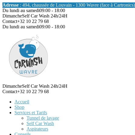
Adresse
: 494, chaussée de Louvain - 1300 Wavre (face à Cartronics)
Du lundi au samedi
09:00 - 18:00
Dimanche
Self Car Wash 24h/24H
Contact
+32 10 22 79 68
Du lundi au samedi
09:00 - 18:00
Dimanche
Self Car Wash 24h/24H
Contact
+32 10 22 79 68
Accueil
Shop
Services et Tarifs
Tunnel de lavage
Self Car Wash
Aspirateurs
Conseils