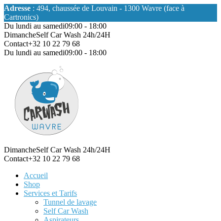
Adresse
: 494, chaussée de Louvain - 1300 Wavre (face à
Cartronics)
Du lundi au samedi
09:00 - 18:00
Dimanche
Self Car Wash 24h/24H
Contact
+32 10 22 79 68
Du lundi au samedi
09:00 - 18:00
Dimanche
Self Car Wash 24h/24H
Contact
+32 10 22 79 68
Accueil
Shop
Services et Tarifs
Tunnel de lavage
Self Car Wash
Aspirateurs